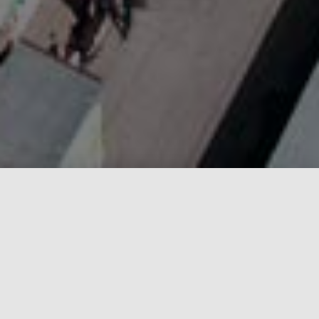
Una Administración que busca servir en
todo momento